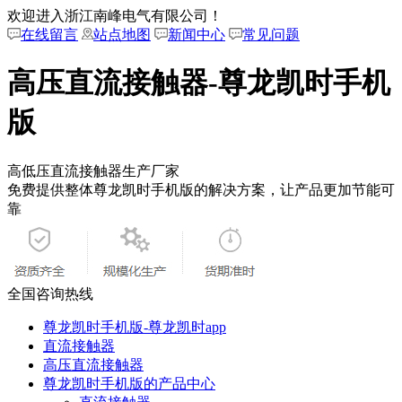
欢迎进入浙江南峰电气有限公司！
在线留言
站点地图
新闻中心
常见问题
高压直流接触器-尊龙凯时手机
版
高低压直流接触器生产厂家
免费提供整体尊龙凯时手机版的解决方案，让产品更加节能可
靠
全国咨询热线
尊龙凯时手机版-尊龙凯时app
直流接触器
高压直流接触器
尊龙凯时手机版的产品中心