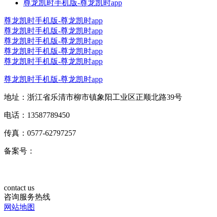
尊龙凯时手机版-尊龙凯时app
尊龙凯时手机版-尊龙凯时app
尊龙凯时手机版-尊龙凯时app
尊龙凯时手机版-尊龙凯时app
尊龙凯时手机版-尊龙凯时app
尊龙凯时手机版-尊龙凯时app
尊龙凯时手机版-尊龙凯时app
地址：浙江省乐清市柳市镇象阳工业区正顺北路39号
电话：13587789450
传真：0577-62797257
备案号：
contact us
咨询服务热线
网站地图