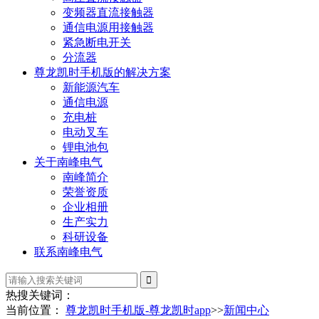
变频器直流接触器
通信电源用接触器
紧急断电开关
分流器
尊龙凯时手机版的解决方案
新能源汽车
通信电源
充电桩
电动叉车
锂电池包
关于南峰电气
南峰简介
荣誉资质
企业相册
生产实力
科研设备
联系南峰电气
热搜关键词：
当前位置：
尊龙凯时手机版-尊龙凯时app
>>
新闻中心