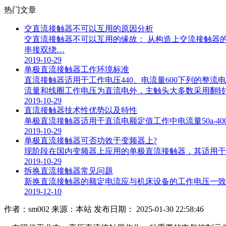
热门文章
交直流接触器不可以互用的原因分析
交直流接触器不可以互用的缘故： 从构造上交流接触器的线
串接双绕…
2019-10-29
单极直流接触器工作环境标准
直流接触器适用于工作电压440、电流量600下列的
流量和线圈工作电压为直流电外，主触头大多数采用翻转
2019-10-29
直流接触器技术性优势以及特性
单极直流接触器适用于直流电额定值工作中电流量50a-400
2019-10-29
单极直流接触器可否功效于变频器上?
现阶段在国内变频器上应用的单极直流接触器，其适用于操
2019-10-29
拆换直流接触器常见问题
新换直流接触器的额定电流应与机床设备的工作电压一致或略
2019-12-10
作者：sm002
来源：本站
发布日期： 2025-01-30 22:58:46