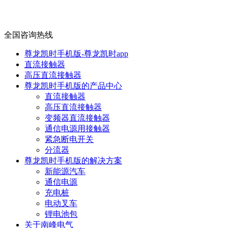
全国咨询热线
尊龙凯时手机版-尊龙凯时app
直流接触器
高压直流接触器
尊龙凯时手机版的产品中心
直流接触器
高压直流接触器
变频器直流接触器
通信电源用接触器
紧急断电开关
分流器
尊龙凯时手机版的解决方案
新能源汽车
通信电源
充电桩
电动叉车
锂电池包
关于南峰电气