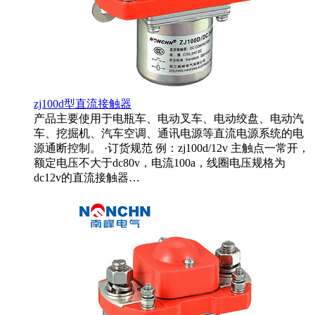
zj100d型直流接触器
产品主要使用于电瓶车、电动叉车、电动绞盘、电动汽
车、挖掘机、汽车空调、通讯电源等直流电源系统的电
源通断控制。 ·订货规范 例：zj100d/12v 主触点一常开，
额定电压不大于dc80v，电流100a，线圈电压规格为
dc12v的直流接触器…