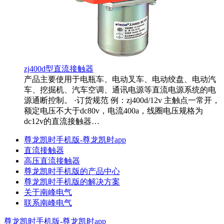
zj400d型直流接触器
产品主要使用于电瓶车、电动叉车、电动绞盘、电动汽
车、挖掘机、汽车空调、通讯电源等直流电源系统的电
源通断控制。 ·订货规范 例：zj400d/12v 主触点一常开，
额定电压不大于dc80v，电流400a，线圈电压规格为
dc12v的直流接触器…
尊龙凯时手机版-尊龙凯时app
直流接触器
高压直流接触器
尊龙凯时手机版的产品中心
尊龙凯时手机版的解决方案
关于南峰电气
联系南峰电气
尊龙凯时手机版-尊龙凯时app