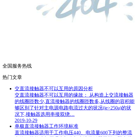
全国服务热线
热门文章
交直流接触器不可以互用的原因分析
交直流接触器不可以互用的缘故： 从构造上交流接触器
的线圈匝数少,直流接触器的线圈匝数多,从线圈的容积能
够区别了针对主电源电路电流过大的状况(ie>250a)的状
况下,接触器选用串接双绕…
2019-10-29
单极直流接触器工作环境标准
直流接触器适用于工作电压440、电流量600下列的整流