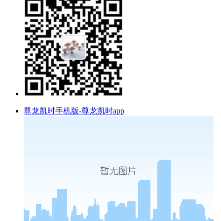
尊龙凯时手机版-尊龙凯时app