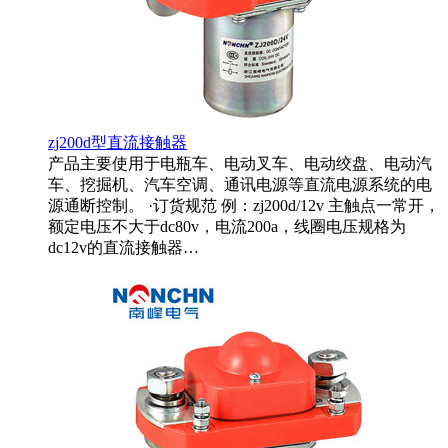
zj200d型直流接触器
产品主要使用于电瓶车、电动叉车、电动绞盘、电动汽
车、挖掘机、汽车空调、通讯电源等直流电源系统的电
源通断控制。 ·订货规范 例：zj200d/12v 主触点一常开，
额定电压不大于dc80v，电流200a，线圈电压规格为
dc12v的直流接触器…