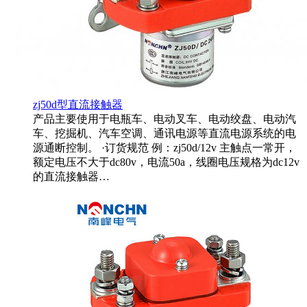
zj50d型直流接触器
产品主要使用于电瓶车、电动叉车、电动绞盘、电动汽
车、挖掘机、汽车空调、通讯电源等直流电源系统的电
源通断控制。 ·订货规范 例：zj50d/12v 主触点一常开，
额定电压不大于dc80v，电流50a，线圈电压规格为dc12v
的直流接触器…