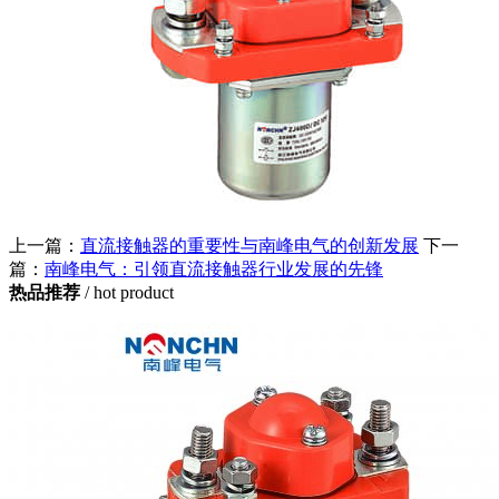
上一篇：
直流接触器的重要性与南峰电气的创新发展
下一
篇：
南峰电气：引领直流接触器行业发展的先锋
热品推荐
/ hot product