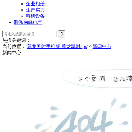
企业相册
生产实力
科研设备
联系南峰电气
热搜关键词：
当前位置：
尊龙凯时手机版-尊龙凯时app
>>
新闻中心
新闻中心