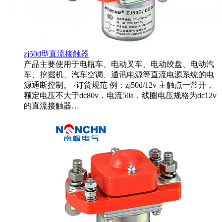
zj50d型直流接触器
产品主要使用于电瓶车、电动叉车、电动绞盘、电动汽
车、挖掘机、汽车空调、通讯电源等直流电源系统的电
源通断控制。 ·订货规范 例：zj50d/12v 主触点一常开，
额定电压不大于dc80v，电流50a，线圈电压规格为dc12v
的直流接触器…