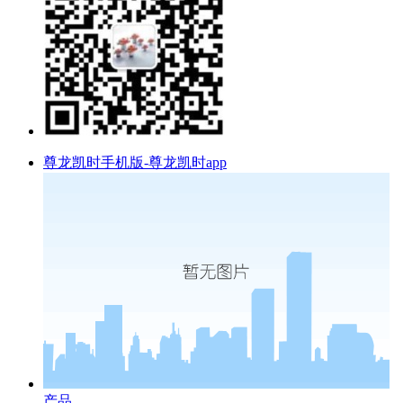
尊龙凯时手机版-尊龙凯时app
产品