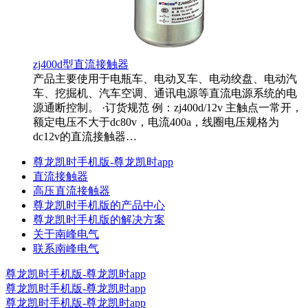
zj400d型直流接触器
产品主要使用于电瓶车、电动叉车、电动绞盘、电动汽
车、挖掘机、汽车空调、通讯电源等直流电源系统的电
源通断控制。 ·订货规范 例：zj400d/12v 主触点一常开，
额定电压不大于dc80v，电流400a，线圈电压规格为
dc12v的直流接触器…
尊龙凯时手机版-尊龙凯时app
直流接触器
高压直流接触器
尊龙凯时手机版的产品中心
尊龙凯时手机版的解决方案
关于南峰电气
联系南峰电气
尊龙凯时手机版-尊龙凯时app
尊龙凯时手机版-尊龙凯时app
尊龙凯时手机版-尊龙凯时app