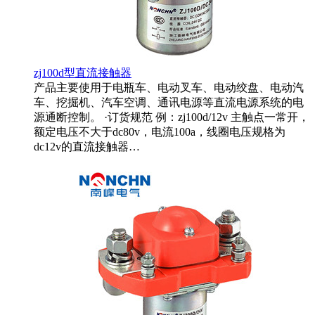
zj100d型直流接触器
产品主要使用于电瓶车、电动叉车、电动绞盘、电动汽
车、挖掘机、汽车空调、通讯电源等直流电源系统的电
源通断控制。 ·订货规范 例：zj100d/12v 主触点一常开，
额定电压不大于dc80v，电流100a，线圈电压规格为
dc12v的直流接触器…