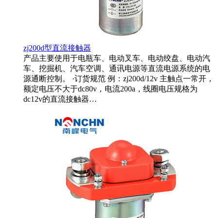
zj200d型直流接触器
产品主要使用于电瓶车、电动叉车、电动绞盘、电动汽
车、挖掘机、汽车空调、通讯电源等直流电源系统的电
源通断控制。 ·订货规范 例：zj200d/12v 主触点一常开，
额定电压不大于dc80v，电流200a，线圈电压规格为
dc12v的直流接触器…