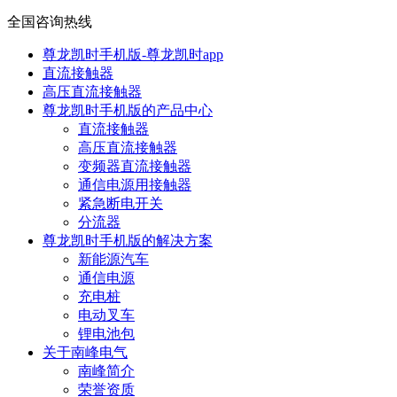
全国咨询热线
尊龙凯时手机版-尊龙凯时app
直流接触器
高压直流接触器
尊龙凯时手机版的产品中心
直流接触器
高压直流接触器
变频器直流接触器
通信电源用接触器
紧急断电开关
分流器
尊龙凯时手机版的解决方案
新能源汽车
通信电源
充电桩
电动叉车
锂电池包
关于南峰电气
南峰简介
荣誉资质