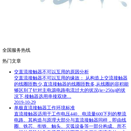
全国服务热线
热门文章
交直流接触器不可以互用的原因分析
交直流接触器不可以互用的缘故： 从构造上交流接触器
的线圈匝数少,直流接触器的线圈匝数多,从线圈的容积能
够区别了针对主电源电路电流过大的状况(ie>250a)的状
况下,接触器选用串接双绕…
2019-10-29
单极直流接触器工作环境标准
直流接触器适用于工作电压440、电流量600下列的整流
电路。其构造与原理大部分与直流接触器同样，即由线
圈、铁芯、衔铁、触头、灭弧设备等一部分构成。所不