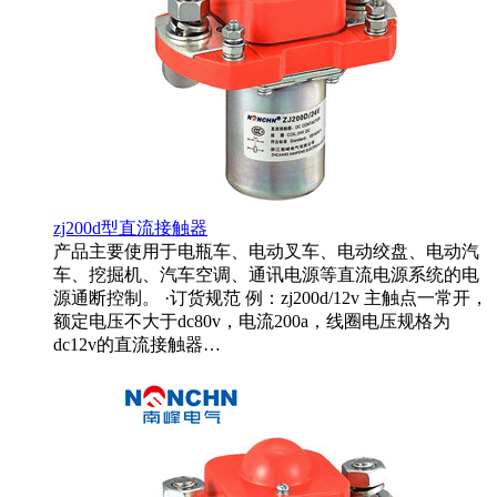
zj200d型直流接触器
产品主要使用于电瓶车、电动叉车、电动绞盘、电动汽
车、挖掘机、汽车空调、通讯电源等直流电源系统的电
源通断控制。 ·订货规范 例：zj200d/12v 主触点一常开，
额定电压不大于dc80v，电流200a，线圈电压规格为
dc12v的直流接触器…