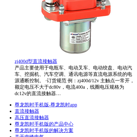
zj400d型直流接触器
产品主要使用于电瓶车、电动叉车、电动绞盘、电动汽
车、挖掘机、汽车空调、通讯电源等直流电源系统的电
源通断控制。 ·订货规范 例：zj400d/12v 主触点一常开，
额定电压不大于dc80v，电流400a，线圈电压规格为
dc12v的直流接触器…
尊龙凯时手机版-尊龙凯时app
直流接触器
高压直流接触器
尊龙凯时手机版的产品中心
尊龙凯时手机版的解决方案
关于南峰电气