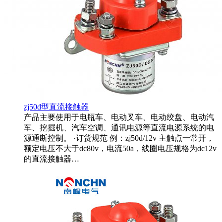
zj50d型直流接触器
产品主要使用于电瓶车、电动叉车、电动绞盘、电动汽
车、挖掘机、汽车空调、通讯电源等直流电源系统的电
源通断控制。 ·订货规范 例：zj50d/12v 主触点一常开，
额定电压不大于dc80v，电流50a，线圈电压规格为dc12v
的直流接触器…