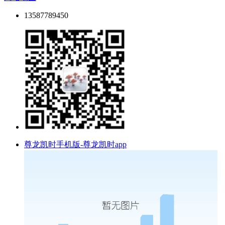
13587789450
尊龙凯时手机版-尊龙凯时app