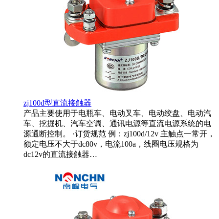
zj100d型直流接触器
产品主要使用于电瓶车、电动叉车、电动绞盘、电动汽
车、挖掘机、汽车空调、通讯电源等直流电源系统的电
源通断控制。 ·订货规范 例：zj100d/12v 主触点一常开，
额定电压不大于dc80v，电流100a，线圈电压规格为
dc12v的直流接触器…