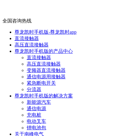
全国咨询热线
尊龙凯时手机版-尊龙凯时app
直流接触器
高压直流接触器
尊龙凯时手机版的产品中心
直流接触器
高压直流接触器
变频器直流接触器
通信电源用接触器
紧急断电开关
分流器
尊龙凯时手机版的解决方案
新能源汽车
通信电源
充电桩
电动叉车
锂电池包
关于南峰电气