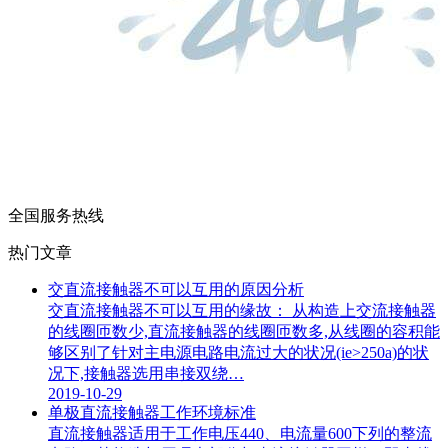
全国服务热线
热门文章
交直流接触器不可以互用的原因分析
交直流接触器不可以互用的缘故： 从构造上交流接触器
的线圈匝数少,直流接触器的线圈匝数多,从线圈的容积能
够区别了针对主电源电路电流过大的状况(ie>250a)的状
况下,接触器选用串接双绕…
2019-10-29
单极直流接触器工作环境标准
直流接触器适用于工作电压440、电流量600下列的整流