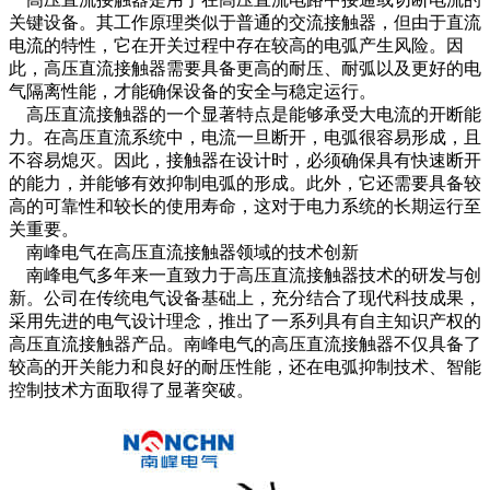
关键设备。其工作原理类似于普通的交流接触器，但由于直流
电流的特性，它在开关过程中存在较高的电弧产生风险。因
此，高压直流接触器需要具备更高的耐压、耐弧以及更好的电
气隔离性能，才能确保设备的安全与稳定运行。
高压直流接触器的一个显著特点是能够承受大电流的开断能
力。在高压直流系统中，电流一旦断开，电弧很容易形成，且
不容易熄灭。因此，接触器在设计时，必须确保具有快速断开
的能力，并能够有效抑制电弧的形成。此外，它还需要具备较
高的可靠性和较长的使用寿命，这对于电力系统的长期运行至
关重要。
南峰电气在高压直流接触器领域的技术创新
南峰电气多年来一直致力于高压直流接触器技术的研发与创
新。公司在传统电气设备基础上，充分结合了现代科技成果，
采用先进的电气设计理念，推出了一系列具有自主知识产权的
高压直流接触器产品。南峰电气的高压直流接触器不仅具备了
较高的开关能力和良好的耐压性能，还在电弧抑制技术、智能
控制技术方面取得了显著突破。