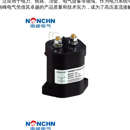
泛应用于电力、铁路、冶金、电气设备等领域。作为电力系统
南峰电气凭借其卓越的产品质量和技术实力，成为了高压直流接触