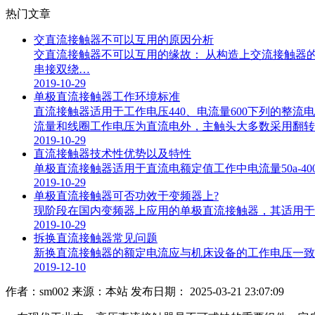
热门文章
交直流接触器不可以互用的原因分析
交直流接触器不可以互用的缘故： 从构造上交流接触器的线
串接双绕…
2019-10-29
单极直流接触器工作环境标准
直流接触器适用于工作电压440、电流量600下列的
流量和线圈工作电压为直流电外，主触头大多数采用翻转
2019-10-29
直流接触器技术性优势以及特性
单极直流接触器适用于直流电额定值工作中电流量50a-400
2019-10-29
单极直流接触器可否功效于变频器上?
现阶段在国内变频器上应用的单极直流接触器，其适用于操
2019-10-29
拆换直流接触器常见问题
新换直流接触器的额定电流应与机床设备的工作电压一致或略
2019-12-10
作者：sm002
来源：本站
发布日期： 2025-03-21 23:07:09