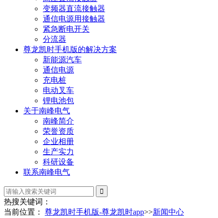
变频器直流接触器
通信电源用接触器
紧急断电开关
分流器
尊龙凯时手机版的解决方案
新能源汽车
通信电源
充电桩
电动叉车
锂电池包
关于南峰电气
南峰简介
荣誉资质
企业相册
生产实力
科研设备
联系南峰电气
热搜关键词：
当前位置：
尊龙凯时手机版-尊龙凯时app
>>
新闻中心