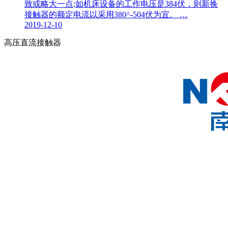
致或略大一点;如机床设备的工作电压是384伏，则新换
接触器的额定电流以采用380^-504伏为宜。 …
2019-12-10
高压直流接触器