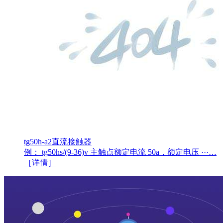
tg50h-a2直流接触器
例： tg50hs/(9-36)v 主触点额定电流 50a，额定电压 ···…
［详情］