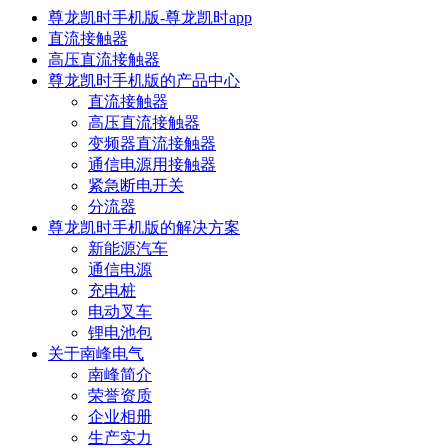
尊龙凯时手机版-尊龙凯时app
直流接触器
高压直流接触器
尊龙凯时手机版的产品中心
直流接触器
高压直流接触器
变频器直流接触器
通信电源用接触器
紧急断电开关
分流器
尊龙凯时手机版的解决方案
新能源汽车
通信电源
充电桩
电动叉车
锂电池包
关于南峰电气
南峰简介
荣誉资质
企业相册
生产实力