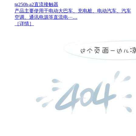
tg250h-a2直流接触器
产品主要使用于电动大巴车、充电桩、电动汽车、汽车
空调、通讯电源等直流电···…
［详情］