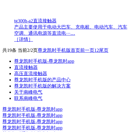
tg300h-a2直流接触器
产品主要使用于电动大巴车、充电桩、电动汽车、汽车
空调、通讯电源等直流电···…
［详情］
共19条 当前2/2页
尊龙凯时手机版首页
前一页
1
2
尾页
尊龙凯时手机版-尊龙凯时app
直流接触器
高压直流接触器
尊龙凯时手机版的产品中心
尊龙凯时手机版的解决方案
关于南峰电气
联系南峰电气
尊龙凯时手机版-尊龙凯时app
尊龙凯时手机版-尊龙凯时app
尊龙凯时手机版-尊龙凯时app
尊龙凯时手机版-尊龙凯时app