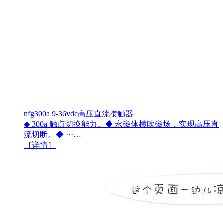
nfg300a 9-36vdc高压直流接触器
◆ 300a 触点切换能力。◆ 永磁体横吹磁场，实现高压直
流切断。◆ ···…
［详情］