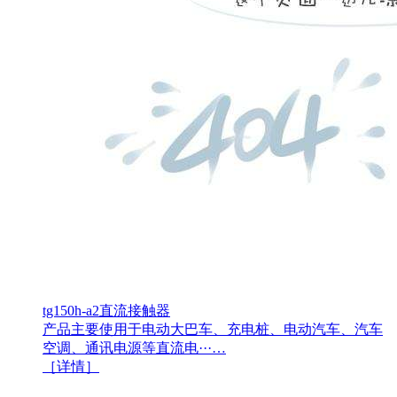
tg150h-a2直流接触器
产品主要使用于电动大巴车、充电桩、电动汽车、汽车
空调、通讯电源等直流电···…
［详情］