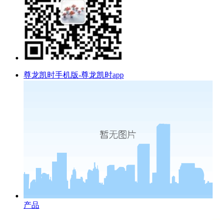
尊龙凯时手机版-尊龙凯时app
产品