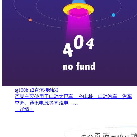
tg100h-a2直流接触器
产品主要使用于电动大巴车、充电桩、电动汽车、汽车
空调、通讯电源等直流电···…
［详情］