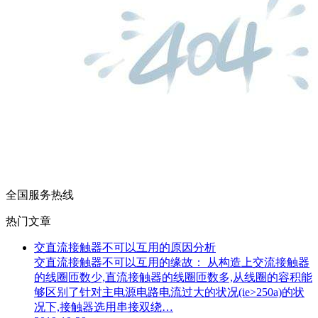
全国服务热线
热门文章
交直流接触器不可以互用的原因分析
交直流接触器不可以互用的缘故： 从构造上交流接触器
的线圈匝数少,直流接触器的线圈匝数多,从线圈的容积能
够区别了针对主电源电路电流过大的状况(ie>250a)的状
况下,接触器选用串接双绕…