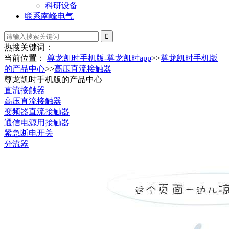
科研设备
联系南峰电气
热搜关键词：
当前位置：
尊龙凯时手机版-尊龙凯时app
>>
尊龙凯时手机版
的产品中心
>>
高压直流接触器
尊龙凯时手机版的产品中心
直流接触器
高压直流接触器
变频器直流接触器
通信电源用接触器
紧急断电开关
分流器