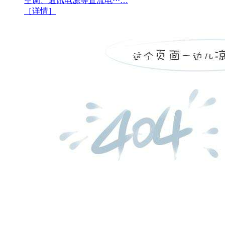
空调、通讯电源等直流电···…
［详情］