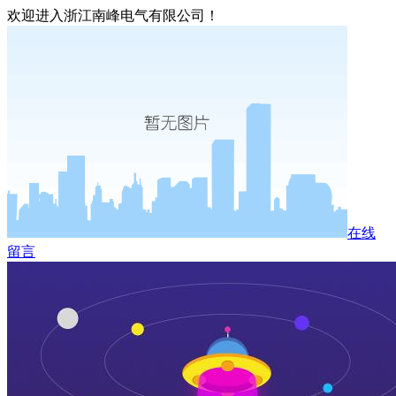
欢迎进入浙江南峰电气有限公司！
在线
留言