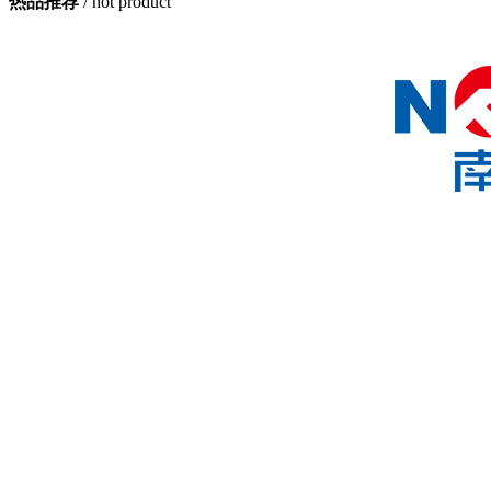
热品推荐
/ hot product