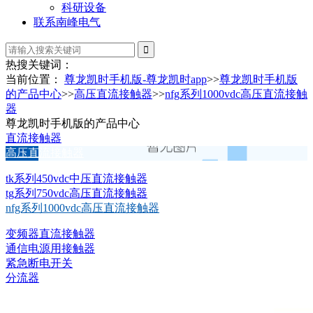
科研设备
联系南峰电气
热搜关键词：
当前位置：
尊龙凯时手机版-尊龙凯时app
>>
尊龙凯时手机版
的产品中心
>>
高压直流接触器
>>
nfg系列1000vdc高压直流接触
器
尊龙凯时手机版的产品中心
直流接触器
高压直流接触器
tk系列450vdc中压直流接触器
tg系列750vdc高压直流接触器
nfg系列1000vdc高压直流接触器
变频器直流接触器
通信电源用接触器
紧急断电开关
分流器