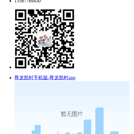
13587789450
尊龙凯时手机版-尊龙凯时app