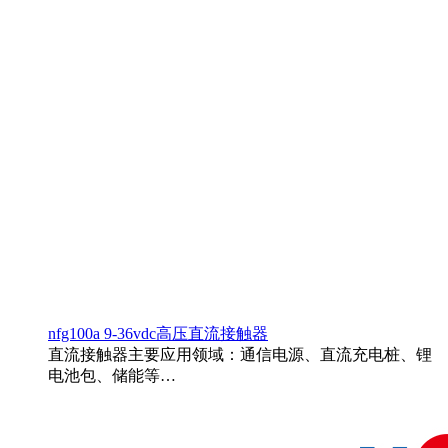
nfg100a 9-36vdc高压直流接触器
直流接触器主要应用领域：通信电源、直流充电桩、锂
电池包、储能等…