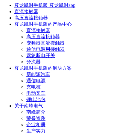
尊龙凯时手机版-尊龙凯时app
直流接触器
高压直流接触器
尊龙凯时手机版的产品中心
直流接触器
高压直流接触器
变频器直流接触器
通信电源用接触器
紧急断电开关
分流器
尊龙凯时手机版的解决方案
新能源汽车
通信电源
充电桩
电动叉车
锂电池包
关于南峰电气
南峰简介
荣誉资质
企业相册
生产实力