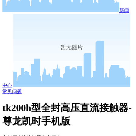
新闻
中心
常见问题
tk200h型全封高压直流接触器-
尊龙凯时手机版