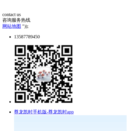
contact us
咨询服务热线
网站地图
"));
13587789450
尊龙凯时手机版-尊龙凯时app