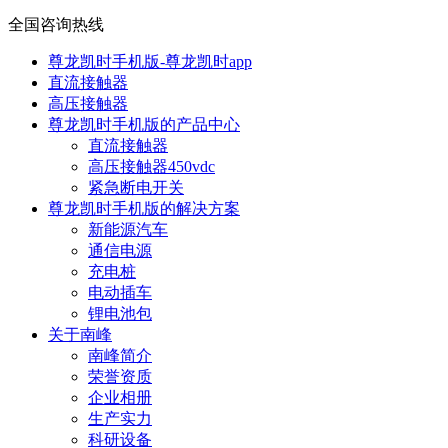
全国咨询热线
尊龙凯时手机版-尊龙凯时app
直流接触器
高压接触器
尊龙凯时手机版的产品中心
直流接触器
高压接触器450vdc
紧急断电开关
尊龙凯时手机版的解决方案
新能源汽车
通信电源
充电桩
电动插车
锂电池包
关于南峰
南峰简介
荣誉资质
企业相册
生产实力
科研设备