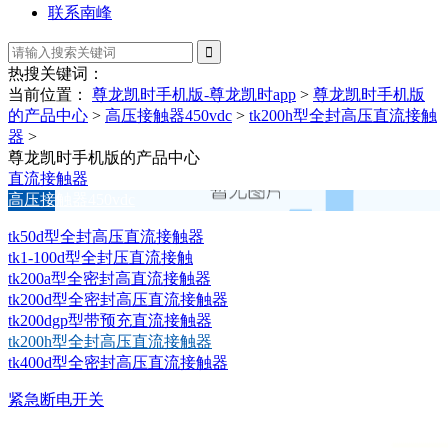
联系南峰
热搜关键词：
当前位置：
尊龙凯时手机版-尊龙凯时app
>
尊龙凯时手机版
的产品中心
>
高压接触器450vdc
>
tk200h型全封高压直流接触
器
>
尊龙凯时手机版的产品中心
直流接触器
高压接触器450vdc
tk50d型全封高压直流接触器
tk1-100d型全封压直流接触
tk200a型全密封高直流接触器
tk200d型全密封高压直流接触器
tk200dgp型带预充直流接触器
tk200h型全封高压直流接触器
tk400d型全密封高压直流接触器
紧急断电开关